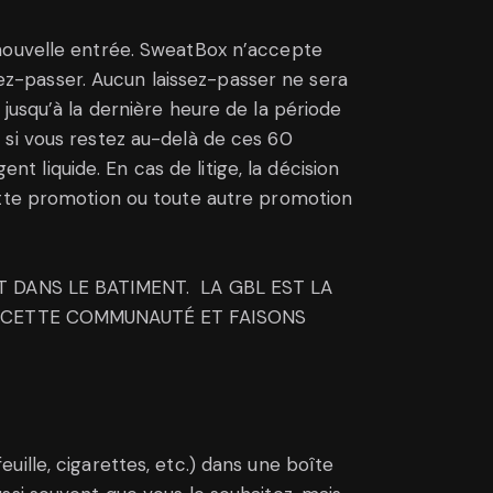
 nouvelle entrée. SweatBox n’accepte
ssez-passer. Aucun laissez-passer ne sera
jusqu’à la dernière heure de la période
 si vous restez au-delà de ces 60
nt liquide. En cas de litige, la décision
ette promotion ou toute autre promotion
T DANS LE BATIMENT. LA GBL EST LA
E CETTE COMMUNAUTÉ ET FAISONS
ille, cigarettes, etc.) dans une boîte