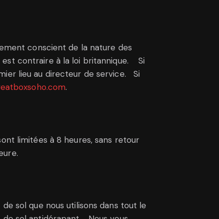
inement conscient de la nature des
st contraire à la loi britannique. Si
ier lieu au directeur de service. Si
eatboxsoho.com
.
ont limitées à 8 heures, sans retour
eure.
de sol que nous utilisons dans tout le
t de sol antidérapant. Nous vous