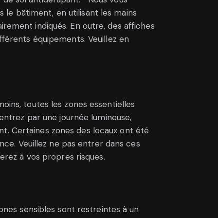
le bâtiment, en utilisant les mains
irement indiqués. En outre, des affiches
ifférents équipements. Veuillez en
oins, toutes les zones essentielles
s entrez par une journée lumineuse,
nt. Certaines zones des locaux ont été
ce. Veuillez ne pas entrer dans ces
ferez à vos propres risques.
zones sensibles sont restreintes à un