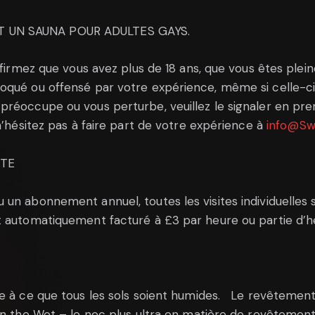
T UN SAUNA POUR ADULTES GAYS.
affirmez que vous avez plus de 18 ans, que vous êtes ple
qué ou offensé par votre expérience, même si celle-ci e
réoccupe ou vous perturbe, veuillez le signaler en prem
n’hésitez pas à faire part de votre expérience à
info@Sw
ITE
un abonnement annuel, toutes les visites individuelles s
automatiquement facturé à £3 par heure ou partie d’h
e à ce que tous les sols soient humides. Le revêtement 
 in the Wet – le nec plus ultra en matière de revêtemen