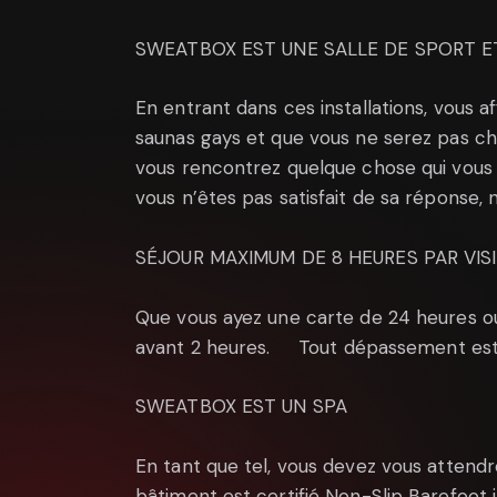
SWEATBOX EST UNE SALLE DE SPORT E
En entrant dans ces installations, vous 
saunas gays et que vous ne serez pas cho
vous rencontrez quelque chose qui vous p
vous n’êtes pas satisfait de sa réponse, 
SÉJOUR MAXIMUM DE 8 HEURES PAR VIS
Que vous ayez une carte de 24 heures ou 
avant 2 heures. Tout dépassement est 
SWEATBOX EST UN SPA
En tant que tel, vous devez vous attendr
bâtiment est certifié Non-Slip Barefoot