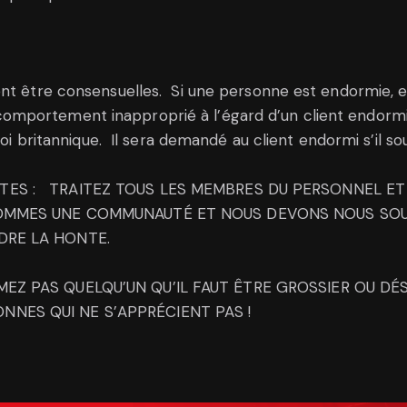
ent être consensuelles. Si une personne est endormie, 
mportement inapproprié à l’égard d’un client endormi
loi britannique. Il sera demandé au client endormi s’il so
UTES : TRAITEZ TOUS LES MEMBRES DU PERSONNEL E
SOMMES UNE COMMUNAUTÉ ET NOUS DEVONS NOUS SOU
DRE LA HONTE.
MEZ PAS QUELQU’UN QU’IL FAUT ÊTRE GROSSIER OU DÉ
NNES QUI NE S’APPRÉCIENT PAS !