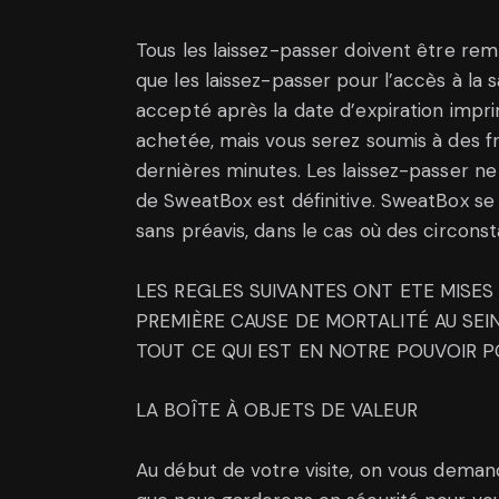
Tous les laissez-passer doivent être re
que les laissez-passer pour l’accès à la 
accepté après la date d’expiration impri
achetée, mais vous serez soumis à des f
dernières minutes. Les laissez-passer ne so
de SweatBox est définitive. SweatBox se
sans préavis, dans le cas où des circons
LES REGLES SUIVANTES ONT ETE MISES
PREMIÈRE CAUSE DE MORTALITÉ AU SE
TOUT CE QUI EST EN NOTRE POUVOIR 
LA BOÎTE À OBJETS DE VALEUR
Au début de votre visite, on vous demand