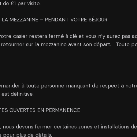
de £1 par visite.
À LA MEZZANINE – PENDANT VOTRE SÉJOUR
otre casier restera fermé à clé et vous n’y aurez pas acc
 à retourner sur la mezzanine avant son départ. Toute p
 demander à toute personne manquant de respect à notre
est définitive.
UTES OUVERTES EN PERMANENCE
 nous devons fermer certaines zones et installations de
 pour plus de détails.