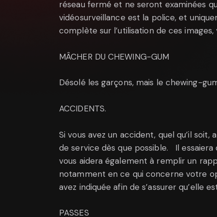
réseau fermé et ne seront examinées qu’
vidéosurveillance est la police, et uniqu
complète sur l’utilisation de ces images, v
MÂCHER DU CHEWING-GUM
Désolé les garçons, mais le chewing-gum
ACCIDENTS.
Si vous avez un accident, quel qu’il soit,
de service dès que possible. Il essaiera
vous aidera également à remplir un rappo
notamment en ce qui concerne votre opin
avez indiquée afin de s’assurer qu’elle es
PASSES