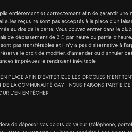
mplis entièrement et correctement afin de garantir une
salle, les reçus ne sont pas acceptés à la place d’un lai
mée au dos de la carte. Vous pouvez entrer dans le club 
rais de dépassement de 3 £ par heure ou partie d’heure,
nt pas transférables et il n’y a pas d’alternative à l’arge
 réserve le droit de modifier, d’amender ou d’annuler c
tances imprévues le rendraient inévitable.
 EN PLACE AFIN D’EVITER QUE LES DROGUES N’ENTREN
IN DE LA COMMUNAUTÉ GAY. NOUS FAISONS PARTIE D
POUR L’EN EMPÊCHER
era de déposer vos objets de valeur (téléphone, portefeu