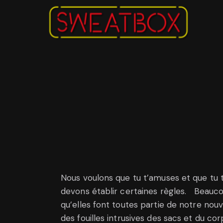
Nous voulons que tu t’amuses et que tu 
devons établir certaines règles. Beauco
qu’elles font toutes partie de notre no
des fouilles intrusives des sacs et du cor