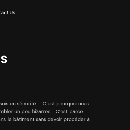
act Us
ns
 sois en sécurité. C’est pourquoi nous
embler un peu bizarres. C’est parce
ans le bâtiment sans devoir procéder à