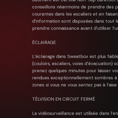
conseillons néanmoins de prendre des pr
courantes dans les escaliers et en faisa
d’information sont disposées dans tout le
prendre connaissance avant d’utiliser l’
ÉCLAIRAGE
L’éclairage dans Sweatbox est plus faibl
(couloirs, escaliers, voies d’évacuation)
prenez quelques minutes pour laisser vo
rendues exceptionnellement sombres à l
zones si vous ne vous sentez pas à l’aise
TÉLVISION EN CIRCUIT FERMÉ
La vidéosurveillance est utilisée dans l’