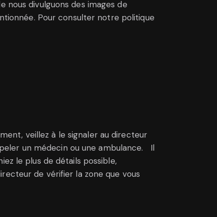
le nous divulguons des images de
entionnée. Pour consulter notre politique
ment, veillez à le signaler au directeur
’appeler un médecin ou une ambulance. Il
ez le plus de détails possible,
recteur de vérifier la zone que vous