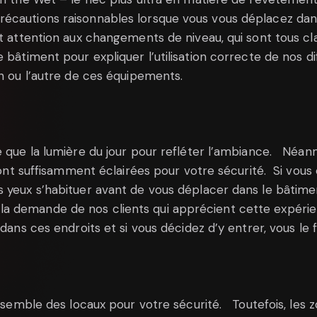
écautions raisonnables lorsque vous vous déplacez dans 
nt attention aux changements de niveau, qui sont tous cla
 bâtiment pour expliquer l’utilisation correcte de nos d
un ou l’autre de ces équipements.
e que la lumière du jour pour refléter l’ambiance. Néanm
 sont suffisamment éclairées pour votre sécurité. Si vou
s yeux s’habituer avant de vous déplacer dans le bâtime
a demande de nos clients qui apprécient cette expérien
 dans ces endroits et si vous décidez d’y entrer, vous le 
ensemble des locaux pour votre sécurité. Toutefois, les 