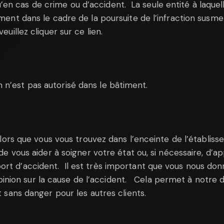
en cas de crime ou d’accident. La seule entité à laquel
ement dans le cadre de la poursuite de l’infraction susm
euillez cliquer sur ce lien.
 n’est pas autorisé dans le bâtiment.
 alors que vous vous trouvez dans l’enceinte de l’établisse
 de vous aider à soigner votre état ou, si nécessaire, d
rt d’accident. Il est très important que vous nous donni
ion sur la cause de l’accident. Cela permet à notre di
t sans danger pour les autres clients.