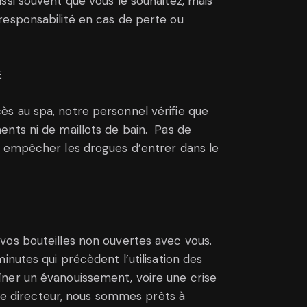
si souvent que vous le souhaitez, mais
responsabilité en cas de perte ou
E
s au spa, notre personnel vérifie que
nts ni de maillots de bain. Pas de
à empêcher les drogues d’entrer dans le
vos bouteilles non ouvertes avec vous.
nutes qui précèdent l’utilisation des
îner un évanouissement, voire une crise
re directeur, nous sommes prêts à