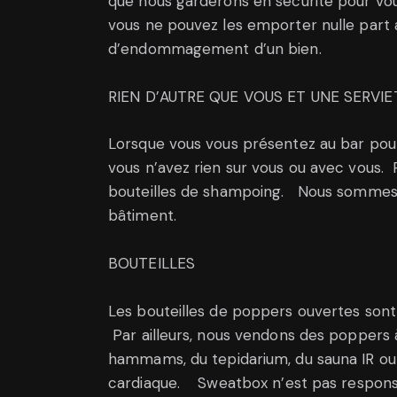
que nous garderons en sécurité pour vou
vous ne pouvez les emporter nulle part 
d’endommagement d’un bien.
RIEN D’AUTRE QUE VOUS ET UNE SERVI
Lorsque vous vous présentez au bar pour
vous n’avez rien sur vous ou avec vous.
bouteilles de shampoing. Nous sommes dé
bâtiment.
BOUTEILLES
Les bouteilles de poppers ouvertes sont
Par ailleurs, nous vendons des poppers à
hammams, du tepidarium, du sauna IR ou 
cardiaque. Sweatbox n’est pas responsab