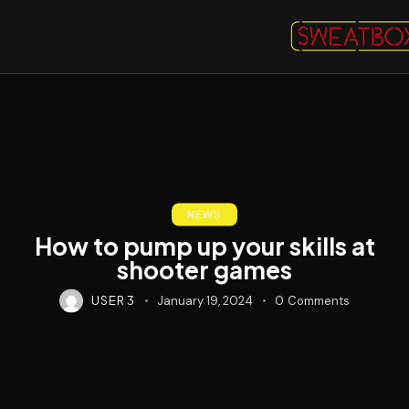
NEWS
How to pump up your skills at
shooter games
USER 3
January 19, 2024
0
Comments