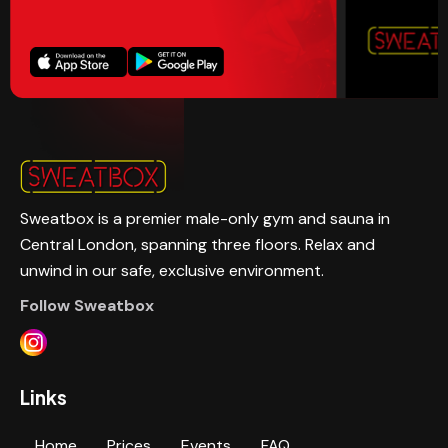
Sweatbox is a premier male-only gym and sauna in
Central London, spanning three floors. Relax and
unwind in our safe, exclusive environment.
Follow Sweatbox
Links
Home
Prices
Events
FAQ