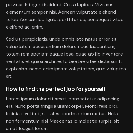
pulvinar. Integer tincidunt. Cras dapibus. Vivamus
elementum semper nisi. Aenean vulputate eleifend
tellus. Aenean leo ligula, porttitor eu, consequat vitae,
eleifend ac, enim.
Sed ut perspiciatis, unde omnis iste natus error sit
voluptatem accusantium doloremque laudantium,
totam rem aperiam eaque ipsa, quae ab illo inventore
veritatis et quasi architecto beatae vitae dicta sunt,
explicabo. nemo enim ipsam voluptatem, quia voluptas
sit.
How to find the perfect job for yourself
Lorem ipsum dolor sit amet, consectetur adipiscing
elit. Nunc porta fringilla ullamcorper. Morbi felis orci,
lacinia a velit et, sodales condimentum metus. Nulla
non fermentum nisl. Maecenas id molestie turpis, sit
amet feugiat lorem.