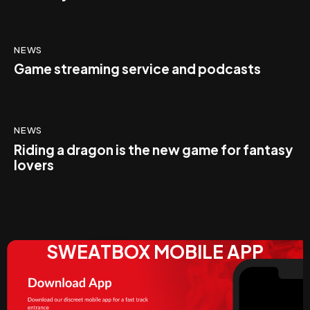
NEWS
Game streaming service and podcasts
NEWS
Riding a dragon is the new game for fantasy
lovers
SWEATBOX MOBILE APP