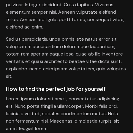
pulvinar. Integer tincidunt. Cras dapibus. Vivamus
elementum semper nisi. Aenean vulputate eleifend
tellus. Aenean leo ligula, porttitor eu, consequat vitae,
eleifend ac, enim.
Sed ut perspiciatis, unde omnis iste natus error sit
voluptatem accusantium doloremque laudantium,
totam rem aperiam eaque ipsa, quae ab illo inventore
veritatis et quasi architecto beatae vitae dicta sunt,
explicabo. nemo enim ipsam voluptatem, quia voluptas
sit.
How to find the perfect job for yourself
Lorem ipsum dolor sit amet, consectetur adipiscing
elit. Nunc porta fringilla ullamcorper. Morbi felis orci,
lacinia a velit et, sodales condimentum metus. Nulla
non fermentum nisl. Maecenas id molestie turpis, sit
amet feugiat lorem.