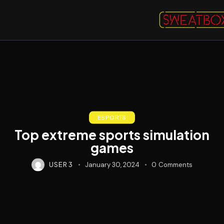
ESPORTS
Top extreme sports simulation
games
USER 3
January 30, 2024
0
Comments