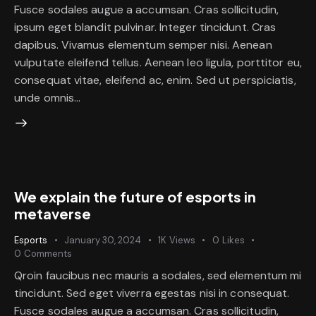
Fusce sodales augue a accumsan. Cras sollicitudin,
ipsum eget blandit pulvinar. Integer tincidunt. Cras
dapibus. Vivamus elementum semper nisi. Aenean
vulputate eleifend tellus. Aenean leo ligula, porttitor eu,
consequat vitae, eleifend ac, enim. Sed ut perspiciatis,
unde omnis…
We explain the future of esports in
metaverse
Esports
January 30, 2024
1K
Views
0
Likes
0
Comments
Qroin faucibus nec mauris a sodales, sed elementum mi
tincidunt. Sed eget viverra egestas nisi in consequat.
Fusce sodales augue a accumsan. Cras sollicitudin,