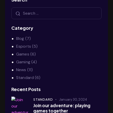
Category
Blog
(7)
Esports
(5)
Games
(6)
Gaming
(4)
News
(11)
Standard
(6)
Recent Posts
STANDARD
January 30, 2024
Join our adventure: playing
games together