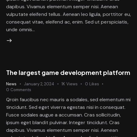
dapibus. Vivamus elementum semper nisi. Aenean
vulputate eleifend tellus. Aenean leo ligula, porttitor eu,
consequat vitae, eleifend ac, enim. Sed ut perspiciatis,
unde omnis…
The largest game development platform
News
January 2, 2024
1K
Views
0
Likes
0
Comments
Qroin faucibus nec mauris a sodales, sed elementum mi
tincidunt. Sed eget viverra egestas nisi in consequat.
Fusce sodales augue a accumsan. Cras sollicitudin,
ipsum eget blandit pulvinar. Integer tincidunt. Cras
dapibus. Vivamus elementum semper nisi. Aenean