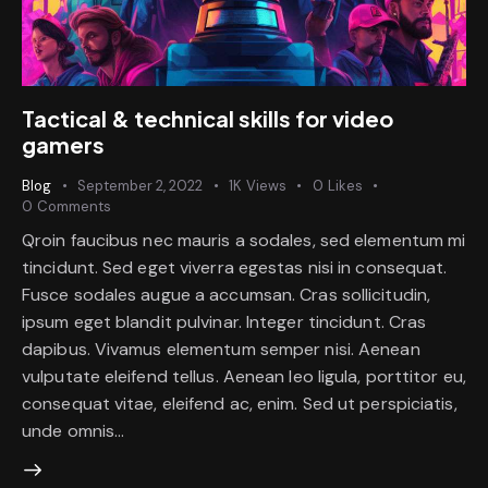
Tactical & technical skills for video
gamers
Blog
September 2, 2022
1K
Views
0
Likes
0
Comments
Qroin faucibus nec mauris a sodales, sed elementum mi
tincidunt. Sed eget viverra egestas nisi in consequat.
Fusce sodales augue a accumsan. Cras sollicitudin,
ipsum eget blandit pulvinar. Integer tincidunt. Cras
dapibus. Vivamus elementum semper nisi. Aenean
vulputate eleifend tellus. Aenean leo ligula, porttitor eu,
consequat vitae, eleifend ac, enim. Sed ut perspiciatis,
unde omnis…