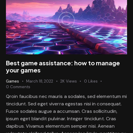
Best game assistance: how to manage
your games
Games
March 18, 2022
2K
Views
0
Likes
0
Comments
Qroin faucibus nec mauris a sodales, sed elementum mi
tincidunt. Sed eget viverra egestas nisi in consequat.
Fusce sodales augue a accumsan. Cras sollicitudin,
ipsum eget blandit pulvinar. Integer tincidunt. Cras
dapibus. Vivamus elementum semper nisi. Aenean