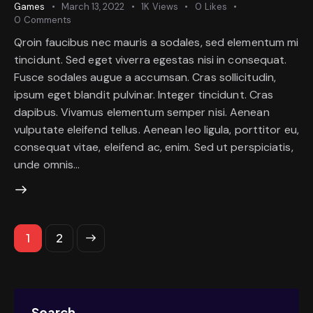
Games
March 13, 2022
1K
Views
0
Likes
0
Comments
Qroin faucibus nec mauris a sodales, sed elementum mi
tincidunt. Sed eget viverra egestas nisi in consequat.
Fusce sodales augue a accumsan. Cras sollicitudin,
ipsum eget blandit pulvinar. Integer tincidunt. Cras
dapibus. Vivamus elementum semper nisi. Aenean
vulputate eleifend tellus. Aenean leo ligula, porttitor eu,
consequat vitae, eleifend ac, enim. Sed ut perspiciatis,
unde omnis…
>
1
2
Search