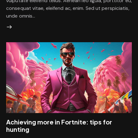
vulputate eleifend tellus. Aenean leo ligula, porttitor eu,
consequat vitae, eleifend ac, enim. Sed ut perspiciatis,
unde omnis…
Achieving more in Fortnite: tips for
hunting