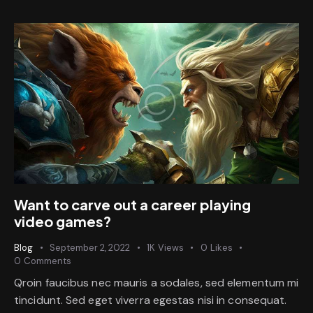
Want to carve out a career playing
video games?
Blog
September 2, 2022
1K
Views
0
Likes
0
Comments
Qroin faucibus nec mauris a sodales, sed elementum mi
tincidunt. Sed eget viverra egestas nisi in consequat.