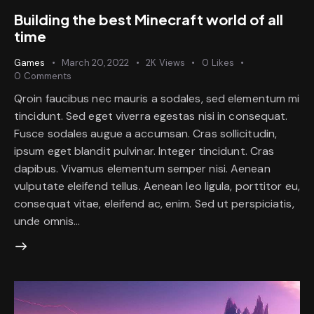
Building the best Minecraft world of all
time
Games
March 20, 2022
2K
Views
0
Likes
0
Comments
Qroin faucibus nec mauris a sodales, sed elementum mi
tincidunt. Sed eget viverra egestas nisi in consequat.
Fusce sodales augue a accumsan. Cras sollicitudin,
ipsum eget blandit pulvinar. Integer tincidunt. Cras
dapibus. Vivamus elementum semper nisi. Aenean
vulputate eleifend tellus. Aenean leo ligula, porttitor eu,
consequat vitae, eleifend ac, enim. Sed ut perspiciatis,
unde omnis…